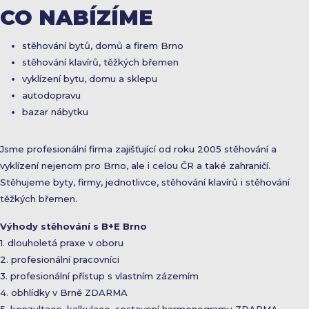
CO NABÍZÍME
stěhování bytů, domů a firem Brno
stěhování klavírů, těžkých břemen
vyklízení bytu, domu a sklepu
autodopravu
bazar nábytku
Jsme profesionální firma zajišťující od roku 2005 stěhování a
vyklízení nejenom pro Brno, ale i celou ČR a také zahraničí.
Stěhujeme byty, firmy, jednotlivce, stěhování klavírů i stěhování
těžkých břemen.
Výhody stěhování s B+E Brno
1. dlouholetá praxe v oboru
2. profesionální pracovníci
3. profesionální přístup s vlastním zázemím
4. obhlídky v Brně ZDARMA